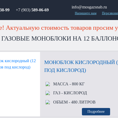
info@mosgazsnab.ru
38-99
+7 (903)
589-06-69
Напишите нам
Перезвони
! Актуальную стоимость товаров просим у
 ГАЗОВЫЕ МОНОБЛОКИ НА 12 БАЛЛОН
МОНОБЛОК КИСЛОРОДНЫЙ (
ПОД КИСЛОРОД)
МАССА
- 800 КГ
ГАЗ
- КИСЛОРОД
ОБЪЕМ
- 480 ЛИТРОВ
Подробнее