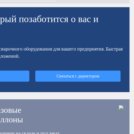
рый позаботится о вас и
осварочного оборудования для вашего предприятия. Быстрая
дложений.
Связаться с директором
азовые
аллоны
аличии на складе и под заказ