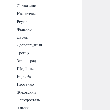
Лыткарино
Ивантеевка
Реутов
Фрязино
Дубна
Долгопрудный
Троицк
Зеленоград
Щербинка
Королёв
Протвино
Жуковский
Электросталь
Химки