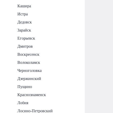
Кашира
Истра
Дедовск
Зарайск
Егорьевск
Дмитров
Воскресенск
Волоколамск
Черноголовка
Дзержинский
Пущино
Краснознаменск
Лобня
Лосино-Петровский