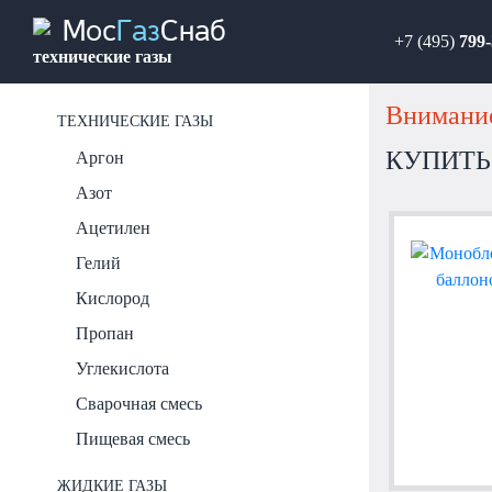
Мос
Газ
Снаб
+7 (495)
799-
технические газы
Внимание
ТЕХНИЧЕСКИЕ ГАЗЫ
КУПИТЬ
Аргон
Азот
Ацетилен
Гелий
Кислород
Пропан
Углекислота
Сварочная смесь
Пищевая смесь
ЖИДКИЕ ГАЗЫ