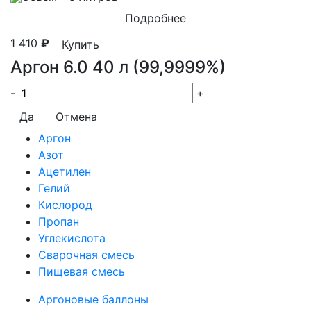
Подробнее
1 410
₽
Купить
Аргон 6.0 40 л (99,9999%)
-
+
Да
Отмена
Аргон
Азот
Ацетилен
Гелий
Кислород
Пропан
Углекислота
Сварочная смесь
Пищевая смесь
Аргоновые баллоны