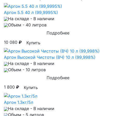
Аргон 5.5 40 л (99,9995%)
На складе
- В наличии
Объем
- 40 литров
Подробнее
10 080
₽
Купить
Аргон Высокой Чистоты (ВЧ) 10 л (99,998%)
На складе
- В наличии
Объем
- 10 литров
Подробнее
1 800
₽
Купить
Аргон 1.3кг/5л
На складе
- В наличии
Объем
- 5 литров