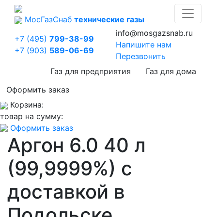
Мос
Газ
Снаб
технические газы
info@mosgazsnab.ru
+7 (495)
799-38-99
Напишите нам
+7 (903)
589-06-69
Перезвонить
Газ для предприятия
Газ для дома
Оформить заказ
Корзина:
товар на сумму:
Оформить заказ
Аргон 6.0 40 л
(99,9999%) с
доставкой в
Подольске