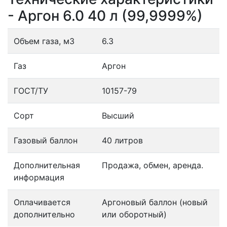
- Аргон 6.0 40 л (99,9999%)
Объем газа, м3
6.3
Газ
Аргон
ГОСТ/ТУ
10157-79
Сорт
Высший
Газовый баллон
40 литров
Дополнительная
Продажа, обмен, аренда.
информация
Оплачивается
Аргоновый баллон (новый
дополнительно
или оборотный)