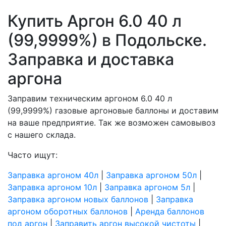
Купить Аргон 6.0 40 л
(99,9999%) в Подольске.
Заправка и доставка
аргона
Заправим техническим аргоном 6.0 40 л
(99,9999%) газовые аргоновые баллоны и доставим
на ваше предприятие. Так же возможен самовывоз
с нашего склада.
Часто ищут:
Заправка аргоном 40л
|
Заправка аргоном 50л
|
Заправка аргоном 10л
|
Заправка аргоном 5л
|
Заправка аргоном новых баллонов
|
Заправка
аргоном оборотных баллонов
|
Аренда баллонов
под аргон
|
Заправить аргон высокой чистоты
|