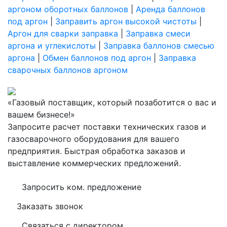
аргоном оборотных баллонов
|
Аренда баллонов
под аргон
|
Заправить аргон высокой чистоты
|
Аргон для сварки заправка
|
Заправка смеси
аргона и углекислоты
|
Заправка баллонов смесью
аргона
|
Обмен баллонов под аргон
|
Заправка
сварочных баллонов аргоном
«Газовый поставщик, который позаботится о вас и
вашем бизнесе!»
Запросите расчет поставки технических газов и
газосварочного оборудования для вашего
предприятия. Быстрая обработка заказов и
выставление коммерческих предложений.
Запросить ком. предложение
Заказать звонок
Связаться с директором