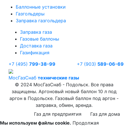
Баллонные установки
Газгольдеры
Заправка газгольдера
Заправка газа
Газовые баллоны
Доставка газа
Газификация
+7 (495)
799-38-99
+7 (903)
589-06-69
Мос
ГазСнаб
технические газы
© 2024 МосГазСнаб - Подольск. Все права
защищены. Аргоновый новый баллон 10 л под
аргон в Подольске. Газовый баллон под аргон -
заправка, обмен, аренда.
Газ для предприятия
Газ для дома
Мы используем файлы cookie.
Продолжая