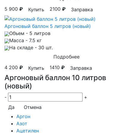
5 900
₽
2100
₽
Купить
Заправка
Аргоновый баллон 5 литров (новый)
Объем
- 5 литров
Масса
- 7.5 кг
На складе
- 30 шт.
Подробнее
4 200
₽
1410
₽
Купить
Заправка
Аргоновый баллон 10 литров
(новый)
-
+
Да
Отмена
Аргон
Азот
Ацетилен