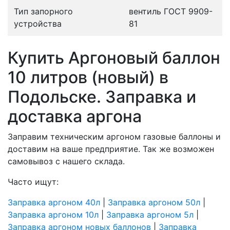
Тип запорного
вентиль ГОСТ 9909-
устройства
81
Купить Аргоновый баллон
10 литров (новый) в
Подольске. Заправка и
доставка аргона
Заправим техническим аргоном газовые баллоны и
доставим на ваше предприятие. Так же возможен
самовывоз с нашего склада.
Часто ищут:
Заправка аргоном 40л
|
Заправка аргоном 50л
|
Заправка аргоном 10л
|
Заправка аргоном 5л
|
Заправка аргоном новых баллонов
|
Заправка