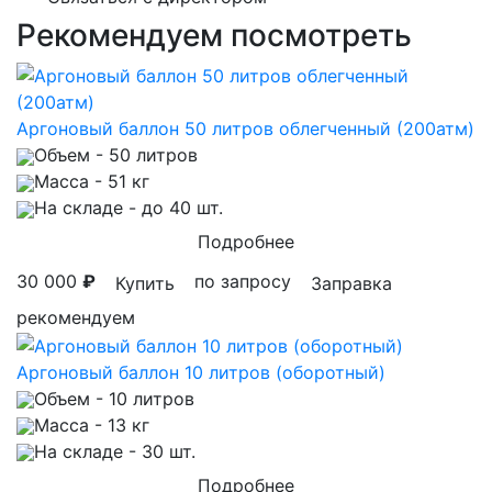
Рекомендуем посмотреть
Аргоновый баллон 50 литров облегченный (200атм)
Объем
- 50 литров
Масса
- 51 кг
На складе
- до 40 шт.
Подробнее
30 000
₽
по запросу
Купить
Заправка
рекомендуем
Аргоновый баллон 10 литров (оборотный)
Объем
- 10 литров
Масса
- 13 кг
На складе
- 30 шт.
Подробнее