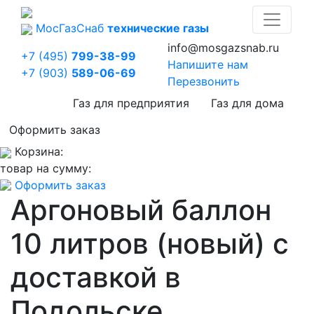
Мос
Газ
Снаб
технические газы
info@mosgazsnab.ru
+7 (495)
799-38-99
Напишите нам
+7 (903)
589-06-69
Перезвонить
Газ для предприятия
Газ для дома
Оформить заказ
Корзина:
товар на сумму:
Оформить заказ
Аргоновый баллон
10 литров (новый) с
доставкой в
Подольске