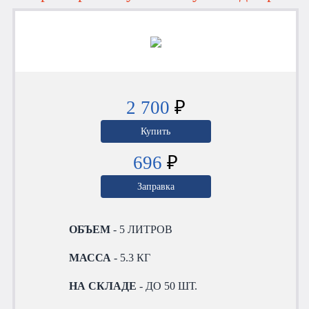
2 700
₽
Купить
696
₽
Заправка
ОБЪЕМ
- 5 ЛИТРОВ
МАССА
- 5.3 КГ
НА СКЛАДЕ
- ДО 50 ШТ.