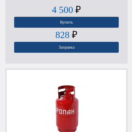
4 500
₽
Купить
828
₽
Заправка